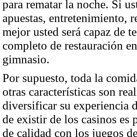
para rematar la noche. Si us
apuestas, entretenimiento, r
mejor usted será capaz de t
completo de restauración en 
gimnasio.
Por supuesto, toda la comida
otras características son rea
diversificar su experiencia 
de existir de los casinos es
de calidad con los juegos de