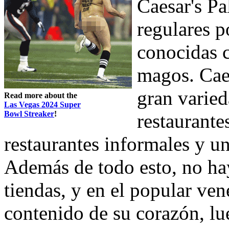
Caesar's Pa
regulares p
conocidas 
magos. Caes
gran varied
Read more about the
Las Vegas 2024 Super
Bowl Streaker
!
restaurantes
restaurantes informales y u
Además de todo esto, no ha
tiendas, y en el popular vene
contenido de su corazón, l