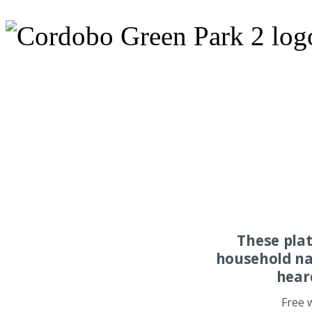
These pla
household na
hear
Free 