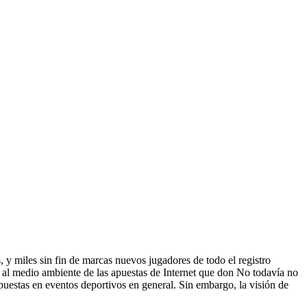
 y miles sin fin de marcas nuevos jugadores de todo el registro
os al medio ambiente de las apuestas de Internet que don No todavía no
uestas en eventos deportivos en general. Sin embargo, la visión de