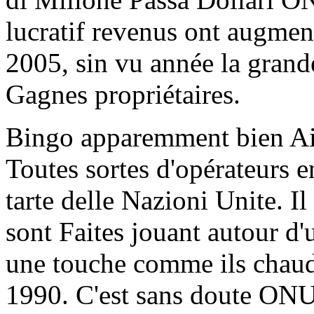
lucratif revenus ont augmen
2005, sin vu année la grand
Gagnes propriétaires.
Bingo apparemment bien A
Toutes sortes d'opérateurs e
tarte delle Nazioni Unite. Il
sont Faites jouant autour d
une touche comme ils chaude
1990. C'est sans doute ON