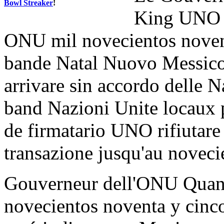
Bowl Streaker
!
King UNO a
ONU mil novecientos noven
bande Natal Nuovo Messico.
arrivare sin accordo delle N
band Nazioni Unite locaux 
de firmatario UNO rifiutare 
transazione jusqu'au noveci
Gouverneur dell'ONU Quand
novecientos noventa y cinco