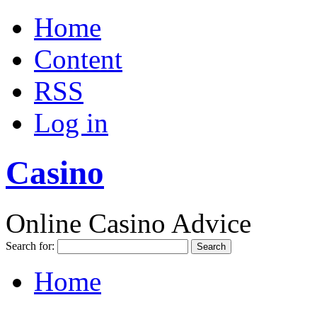
Home
Content
RSS
Log in
Casino
Online Casino Advice
Search for:
Home