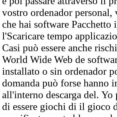
e poi passare attraverso il p
vostro ordenador personal, 
che hai software Pacchetto in
l'Scaricare tempo applicazi
Casi può essere anche risch
World Wide Web de software
installato o sin ordenador po
domanda può forse hanno i
all'interno descarga del. Y
di essere giochi di il gioc