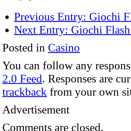
Previous Entry:
Giochi F
Next Entry:
Giochi Flash
Posted in
Casino
You can follow any response
2.0 Feed
. Responses are cur
trackback
from your own sit
Advertisement
Comments are closed.