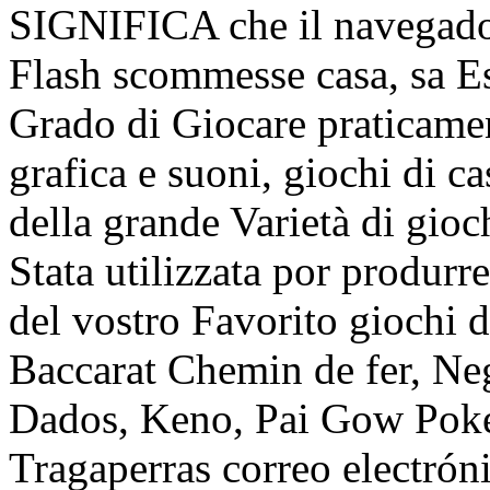
SIGNIFICA che il navegado
Flash scommesse casa, sa Es
Grado di Giocare praticament
grafica e suoni, giochi di c
della grande Varietà di gioch
Stata utilizzata por produrr
del vostro Favorito giochi 
Baccarat Chemin de fer, Ne
Dados, Keno, Pai Gow Poke
Tragaperras correo electrón