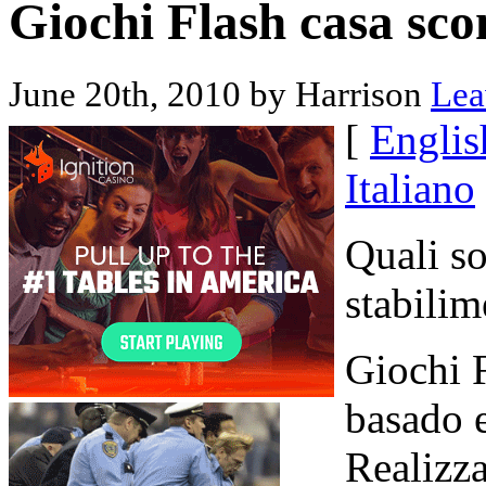
Giochi Flash casa sc
June 20th, 2010 by Harrison
Lea
[
Englis
Italiano
Quali so
stabili
Giochi 
basado e
Realizza