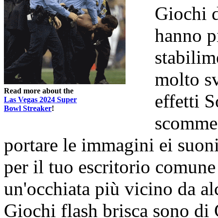
Giochi d
hanno pi
stabilim
molto sv
Read more about the
effetti 
Las Vegas 2024 Super
Bowl Streaker
!
scommes
portare le immagini ei suoni
per il tuo escritorio comune
un'occhiata più vicino da al
Giochi flash brisca sono di