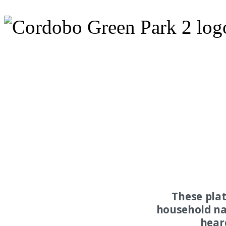
These pla
household na
hear