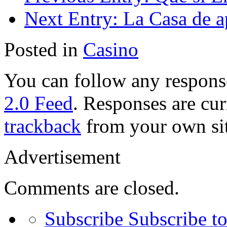
Next Entry:
La Casa de a
Posted in
Casino
You can follow any response
2.0 Feed
. Responses are cur
trackback
from your own sit
Advertisement
Comments are closed.
Subscribe
Subscribe to