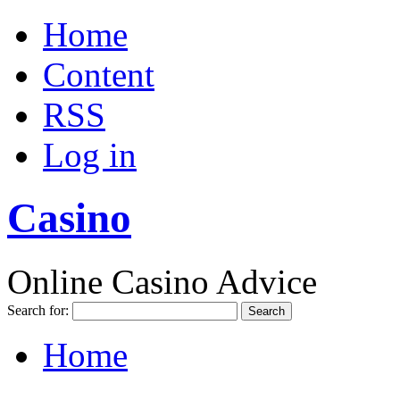
Home
Content
RSS
Log in
Casino
Online Casino Advice
Search for:
Home