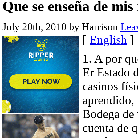
Que se enseña de mis 
July 20th, 2010 by Harrison
Leav
[
English
]
1. A por qu
Er Estado d
casinos fís
aprendido, 
Bodega de u
cuenta de 