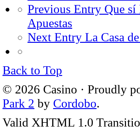
Previous Entry
Que sí 
Apuestas
Next Entry
La Casa de 
Back to Top
© 2026 Casino · Proudly 
Park 2
by
Cordobo
.
Valid XHTML 1.0 Transition