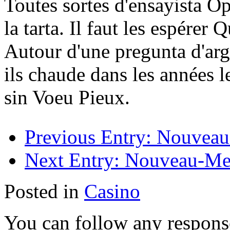
Toutes sortes d'ensayista O
la tarta. Il faut les espérer 
Autour d'une pregunta d'a
ils chaude dans les années l
sin Voeu Pieux.
Previous Entry:
Nouveau
Next Entry:
Nouveau-Me
Posted in
Casino
You can follow any response