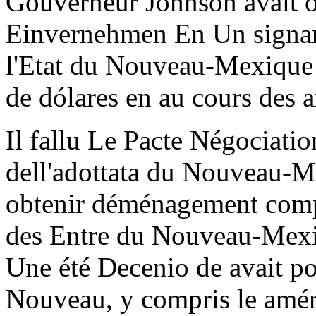
Gouverneur Johnson avait ou
Einvernehmen En Un signant
l'Etat du Nouveau-Mexique 
de dólares en au cours des 
Il fallu Le Pacte Négociatio
dell'adottata du Nouveau-M
obtenir déménagement compl
des Entre du Nouveau-Mexiq
Une été Decenio de avait po
Nouveau, y compris le amér