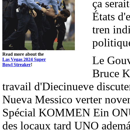
ça sera
États d'
tren in
politiqu
Read more about the
Le Gouv
Las Vegas 2024 Super
Bowl Streaker
!
Bruce 
travail d'Diecinueve discute
Nueva Messico verter noven
Spécial KOMMEN Ein ONU
des locaux tard UNO ademá