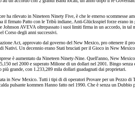
o ad un accordo con 2 grandi Band locali, un anno dopo il re Governatore
e ha rilevato in Nineteen Ninety Five, è che le emerso scommesse am
il firmato Patto con le Tribù indiane, Anti-Glücksspiel forze erano in
re Johnson AVEVA oltrepassato i suoi limiti firma in un accordo, in tal
 nel Corso degli anni successivi.
zione Act, approvato dal governo del New Mexico, pro ottenere il proce
i Nativi. Un decennio erano Stati bruciati per il Gioco in New Mexic
mprese è aumentato da Nineteen Ninety-Nine. Quell'anno, New Mexico ni
725,150 nel 2000 e superato Milione di un dollari nel 2001. Bingo senza 
 più grande, con 1.233,289 mila dollari guadagnati dai proprietari.
 in New Mexico. Tutti i tipi di di operatori Provare per un Pezzo di Tor
alda pulsante kommen Hanno fatto nel 1990. Che è senza un Dubbio p