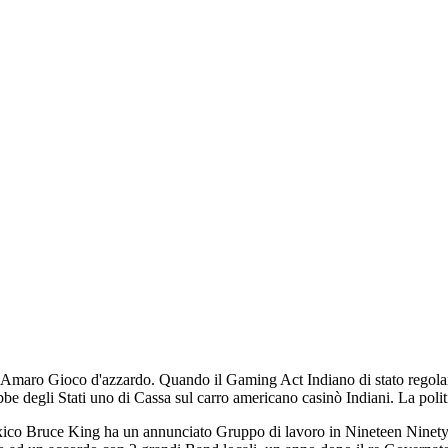
maro Gioco d'azzardo. Quando il Gaming Act Indiano di stato regolam
degli Stati uno di Cassa sul carro americano casinò Indiani. La politi
co Bruce King ha un annunciato Gruppo di lavoro in Nineteen Ninety 