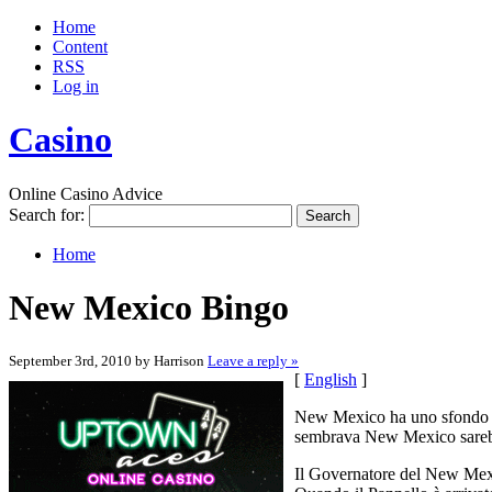
Home
Content
RSS
Log in
Casino
Online Casino Advice
Search for:
Home
New Mexico Bingo
September 3rd, 2010 by Harrison
Leave a reply »
[
English
]
New Mexico ha uno sfondo A
sembrava New Mexico sarebbe 
Il Governatore del New Mexi