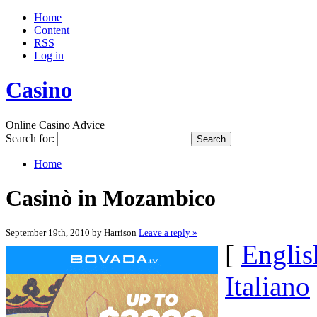
Home
Content
RSS
Log in
Casino
Online Casino Advice
Search for:
Home
Casinò in Mozambico
September 19th, 2010 by Harrison
Leave a reply »
[
Englis
Italiano