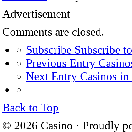
Advertisement
Comments are closed.
Subscribe
Subscribe to
Previous Entry
Casino
Next Entry
Casinos in
Back to Top
© 2026 Casino · Proudly 