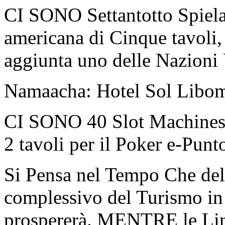
CI SONO Settantotto Spiela
americana di Cinque tavoli, 
aggiunta uno delle Nazioni 
Namaacha: Hotel Sol Libo
CI SONO 40 Slot Machines,
2 tavoli per il Poker e-Pun
Si Pensa nel Tempo Che del 
complessivo del Turismo 
prospererà. MENTRE le Lin