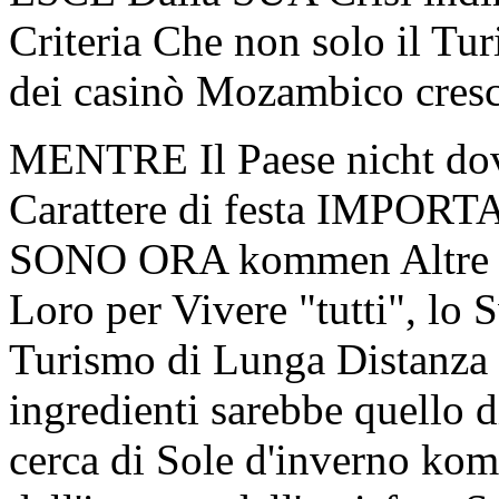
Criteria Che non solo il Tu
dei casinò Mozambico cresc
MENTRE Il Paese nicht dovr
Carattere di festa IMPORTA
SONO ORA kommen Altre Se
Loro per Vivere "tutti", lo 
Turismo di Lunga Distanza e
ingredienti sarebbe quello d
cerca di Sole d'inverno k