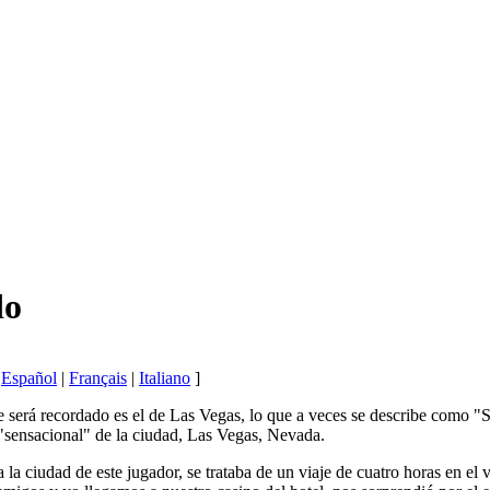
do
|
Español
|
Français
|
Italiano
]
 será recordado es el de Las Vegas, lo que a veces se describe como "Si
"sensacional" de la ciudad, Las Vegas, Nevada.
la ciudad de este jugador, se trataba de un viaje de cuatro horas en el 