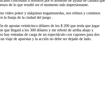
 encanto concedido a nosotros por el asistente de ayuda de cámara que
omienzo de lo que resultó ser el momento más impresionante.
 como video poker y máquinas tragamonedas, nos reímos y comimos
en la franja de la ciudad del juego .
n de apostar veinticinco dólares de los $ 200 que tenía que jugar
 que llegará a los 300 dólares y me rebotó de arriba abajo y
o no hay entradas de carga de un espectáculo con cupones para dos
n viaje de apuestas y la acción no debe ser dejado de lado.