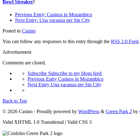
Bowl Streaker
!
Previous Entry:
Casinos in Mozambico
Next Entry:
Una vacanza per Sin City
Posted in
Casino
You can follow any responses to this entry through the
RSS 2.0 Feed
Advertisement
Comments are closed.
Subscribe
Subscribe to my blogs feed
Previous Entry
Casinos in Mozambico
Next Entry
Una vacanza per Sin City
Back to Top
© 2026 Casino · Proudly powered by
WordPress
&
Green Park 2
by
Valid XHTML 1.0 Transitional | Valid CSS 3