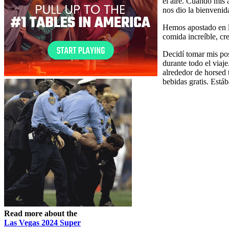
el aire. Cuando mis 
nos dio la bienvenid
Hemos apostado en l
comida increíble, cre
Decidí tomar mis pos
durante todo el viaj
alrededor de horsed 
bebidas gratis. Está
Read more about the
Las Vegas 2024 Super