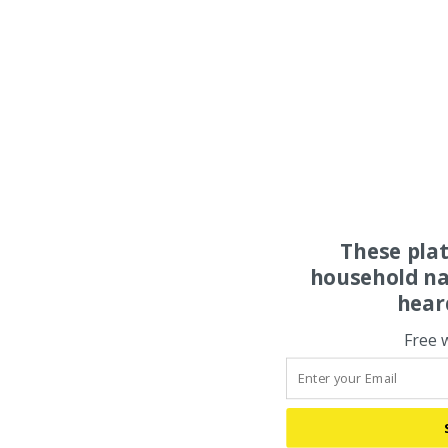
These pla
household na
hear
Free 