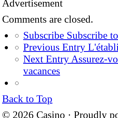
Advertisement
Comments are closed.
Subscribe
Subscribe to
Previous Entry
L'établ
Next Entry
Assurez-vou
vacances
Back to Top
© 2026 Casino · Proudly 