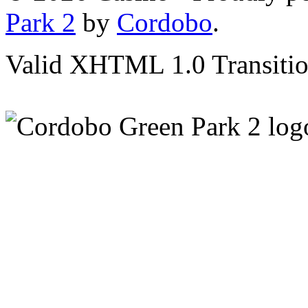
Park 2
by
Cordobo
.
Valid XHTML 1.0 Transition