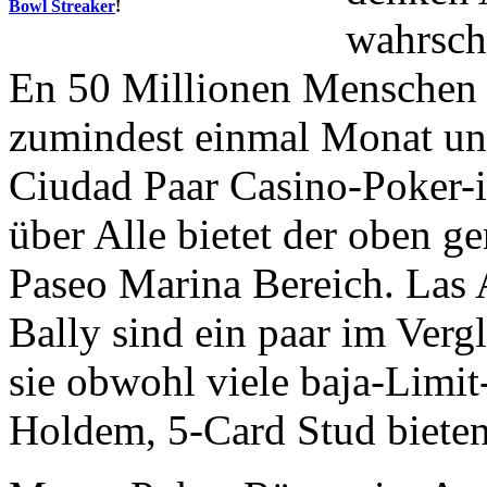
Bowl Streaker
!
wahrsch
En 50 Millionen Menschen 
zumindest einmal Monat und
Ciudad Paar Casino-Poker-i
über Alle bietet der oben g
Paseo Marina Bereich. Las 
Bally sind ein paar im Verg
sie obwohl viele baja-Limit
Holdem, 5-Card Stud bieten