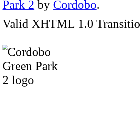
Park 2
by
Cordobo
.
Valid XHTML 1.0 Transition