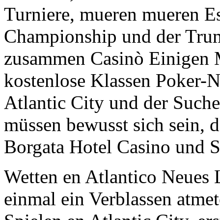
Turniere, mueren mueren E
Championship und der Trump
zusammen Casinò Einigen M
kostenlose Klassen Poker-N
Atlantic City und der Such
müssen bewusst sich sein, de
Borgata Hotel Casino und S
Wetten en Atlantico Neues 
einmal ein Verblassen atme