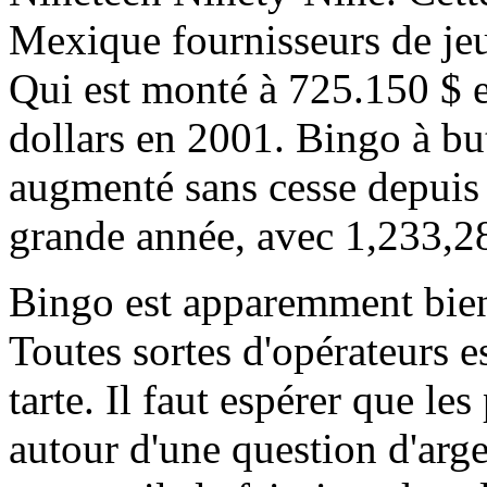
Mexique fournisseurs de je
Qui est monté à 725.150 $ e
dollars en 2001. Bingo à bu
augmenté sans cesse depuis 
grande année, avec 1,233,28
Bingo est apparemment bie
Toutes sortes d'opérateurs e
tarte. Il faut espérer que les
autour d'une question d'ar