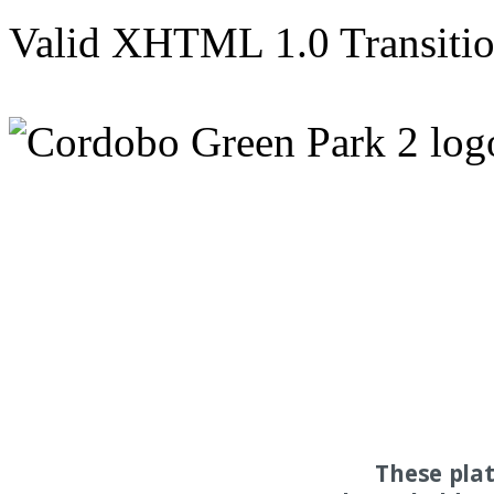
Valid XHTML 1.0 Transition
These pla