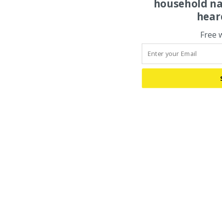
household na
hear
Free 