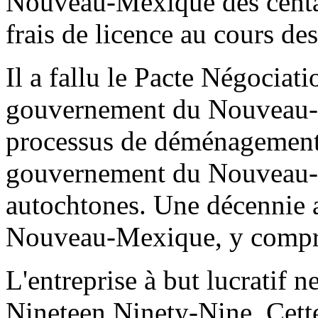
Nouveau-Mexique des centai
frais de licence au cours de
Il a fallu le Pacte Négociati
gouvernement du Nouveau-M
processus de déménagement 
gouvernement du Nouveau-
autochtones. Une décennie av
Nouveau-Mexique, y compri
L'entreprise à but lucratif 
Nineteen Ninety-Nine. Cett