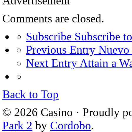
Advertisement
Comments are closed.
Subscribe
Subscribe to
Previous Entry
Nuevo 
Next Entry
Attain a W
Back to Top
© 2026 Casino · Proudly 
Park 2
by
Cordobo
.