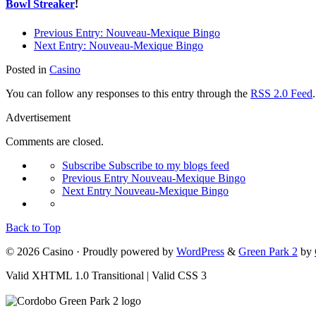
Bowl Streaker
!
Previous Entry:
Nouveau-Mexique Bingo
Next Entry:
Nouveau-Mexique Bingo
Posted in
Casino
You can follow any responses to this entry through the
RSS 2.0 Feed
Advertisement
Comments are closed.
Subscribe
Subscribe to my blogs feed
Previous Entry
Nouveau-Mexique Bingo
Next Entry
Nouveau-Mexique Bingo
Back to Top
© 2026 Casino · Proudly powered by
WordPress
&
Green Park 2
by
Valid XHTML 1.0 Transitional | Valid CSS 3