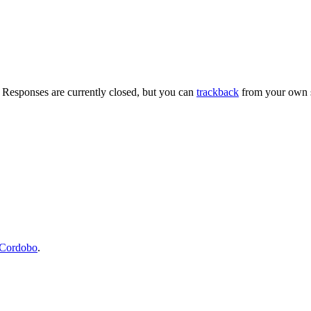
. Responses are currently closed, but you can
trackback
from your own s
Cordobo
.