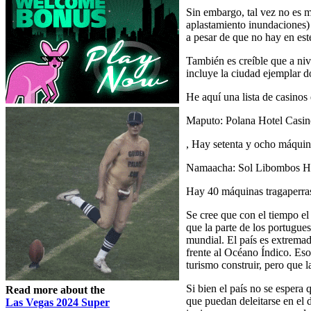
Sin embargo, tal vez no es 
aplastamiento inundaciones)
a pesar de que no hay en est
También es creíble que a niv
incluye la ciudad ejemplar d
He aquí una lista de casino
Maputo: Polana Hotel Casi
, Hay setenta y ocho máquin
Namaacha: Sol Libombos Ho
Hay 40 máquinas tragaperras
Se cree que con el tiempo el
que la parte de los portugue
mundial. El país es extremad
frente al Océano Índico. Esos
turismo construir, pero que 
Si bien el país no se espera
Read more about the
que puedan deleitarse en el d
Las Vegas 2024 Super