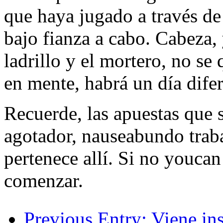
que haya jugado a través de s
bajo fianza a cabo. Cabeza, 
ladrillo y el mortero, no s
en mente, habrá un día difer
Recuerde, las apuestas que 
agotador, nauseabundo traba
pertenece allí. Si no youcan 
comenzar.
Previous Entry:
Viene ins