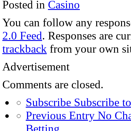
Posted in
Casino
You can follow any response
2.0 Feed
. Responses are cur
trackback
from your own sit
Advertisement
Comments are closed.
Subscribe
Subscribe to
Previous Entry
No Cha
Betting