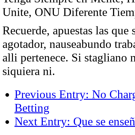
Unite, ONU Diferente Tiem
Recuerde, apuestas las que 
agotador, nauseabundo traba
alli pertenece. Si stagliano
siquiera ni.
Previous Entry:
No Charg
Betting
Next Entry:
Que se enseñ