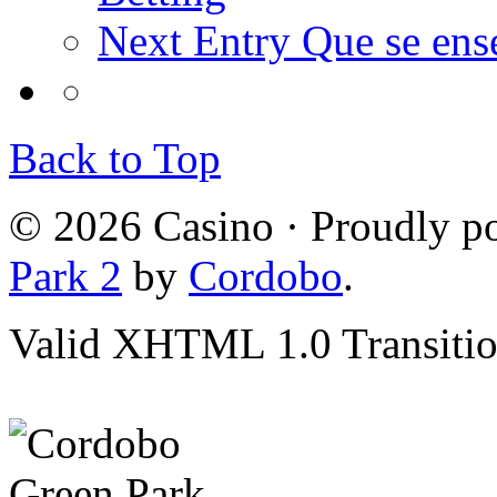
Next Entry
Que se ense
Back to Top
© 2026 Casino · Proudly 
Park 2
by
Cordobo
.
Valid XHTML 1.0 Transition